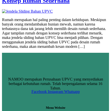
Konsep Rumah Sederhana
Rumah merupakan hal paling penting dalam kehidupan. Meskipun
banyak orang mendambakan hunian mewah, namun karena
terbatasnya dana tak jarang lebih memilih desain rumah sederhana.
Agar tampilan rumah dengan konsep sederhana terlihat menarik,
maka jendela sliding bahan UPVC bisa menjadi pilihan. Dengan
menggunakan jendela sliding bahan UPVC pada desain rumah
sederhana, maka akan menambah kesan modern […]
NAMOO merupakan Perusahaan UPVC yang menyediakan
berbagai kebutuhan rumah. Telah berpengalaman selama 16
Tahun.
Facebook
Instagram
Whatsapp
Menu Website