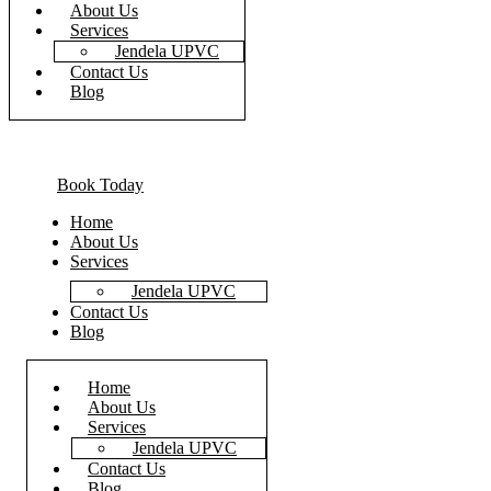
About Us
Services
Jendela UPVC
Contact Us
Blog
Book Today
Home
About Us
Services
Jendela UPVC
Contact Us
Blog
Home
About Us
Services
Jendela UPVC
Contact Us
Blog