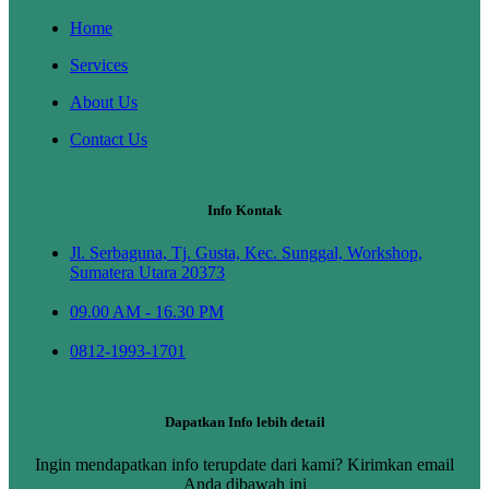
Home
Services
About Us
Contact Us
Info Kontak
Jl. Serbaguna, Tj. Gusta, Kec. Sunggal, Workshop,
Sumatera Utara 20373
09.00 AM - 16.30 PM
0812-1993-1701
Dapatkan Info lebih detail
Ingin mendapatkan info terupdate dari kami? Kirimkan email
Anda dibawah ini