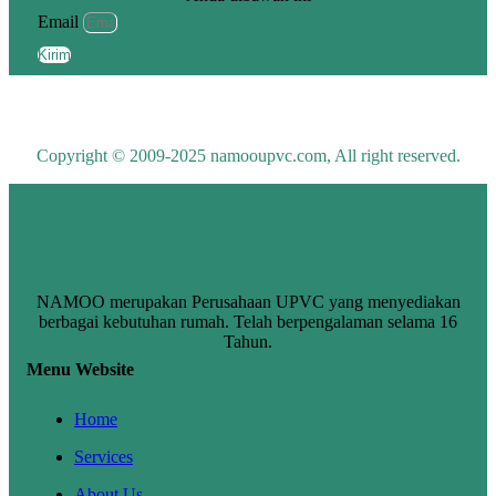
Email
Kirim
Copyright © 2009-2025 namooupvc.com, All right reserved.
NAMOO merupakan Perusahaan UPVC yang menyediakan
berbagai kebutuhan rumah. Telah berpengalaman selama 16
Tahun.
Menu Website
Home
Services
About Us