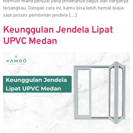
memilih mana penjual yang jendelanya bagus dan harganya
terjangkau. Dengan cara ini, kamu bisa lebih hemat biaya
saat proses pembelian jendela […]
Keunggulan Jendela Lipat
UPVC Medan