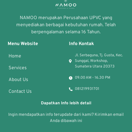
NAMOO merupakan Perusahaan UPVC yang
menyediakan berbagai kebutuhan rumah. Telah
berpengalaman selama 16 Tahun.
Menu Website
Info Kontak
Jl. Serbaguna, Tj. Gusta, Kec.
Home
Sunggal, Workshop,
Sumatera Utara 20373
Services
09.00 AM - 16.30 PM
About Us
081219931701
Contact Us
Dapatkan Info lebih detail
Ingin mendapatkan info terupdate dari kami? Kirimkan email
Anda dibawah ini