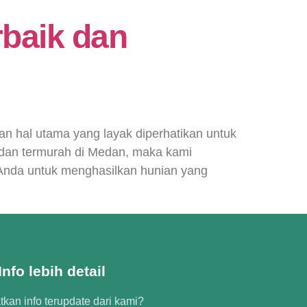
rbaik dan
n hal utama yang layak diperhatikan untuk
 dan termurah di Medan, maka kami
Anda untuk menghasilkan hunian yang
nfo lebih detail
kan info terupdate dari kami?