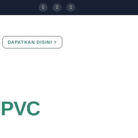
DAPATKAN DISINI >
Contact Us
Blog
 UPVC