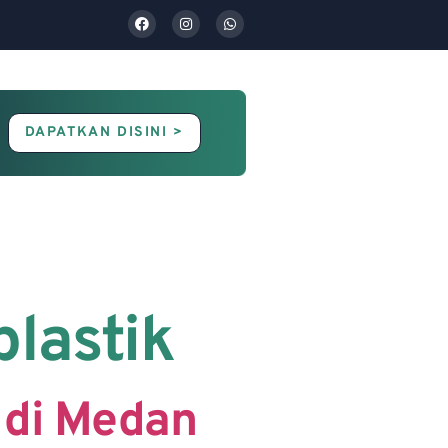
DAPATKAN DISINI >
Contact Us
Blog
plastik
 di Medan