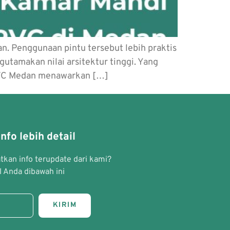
an. Penggunaan pintu tersebut lebih praktis
gutamakan nilai arsitektur tinggi. Yang
PVC Medan menawarkan […]
nfo lebih detail
kan info terupdate dari kami?
 Anda dibawah ini
KIRIM