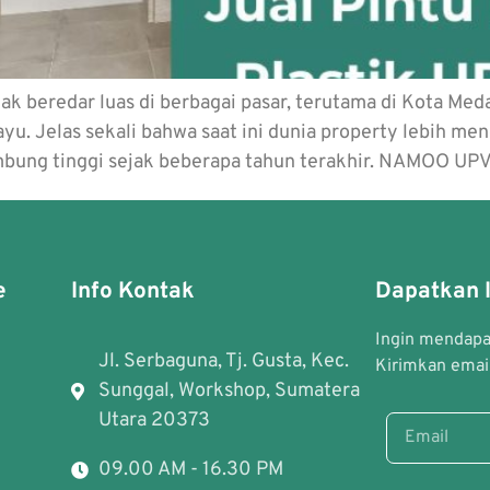
k beredar luas di berbagai pasar, terutama di Kota Med
u. Jelas sekali bahwa saat ini dunia property lebih men
mbung tinggi sejak beberapa tahun terakhir. NAMOO U
e
Info Kontak
Dapatkan I
Ingin mendapat
Jl. Serbaguna, Tj. Gusta, Kec.
Kirimkan email
Sunggal, Workshop, Sumatera
Utara 20373
09.00 AM - 16.30 PM