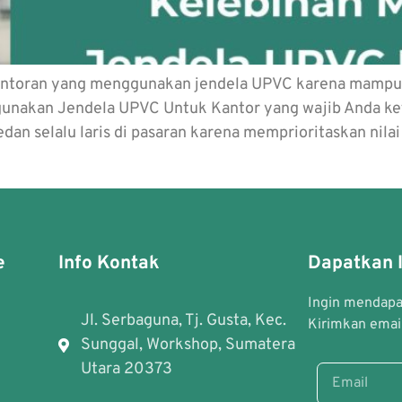
rkantoran yang menggunakan jendela UPVC karena mamp
unakan Jendela UPVC Untuk Kantor yang wajib Anda keta
 selalu laris di pasaran karena memprioritaskan nilai 
e
Info Kontak
Dapatkan I
Ingin mendapat
Jl. Serbaguna, Tj. Gusta, Kec.
Kirimkan email
Sunggal, Workshop, Sumatera
Utara 20373