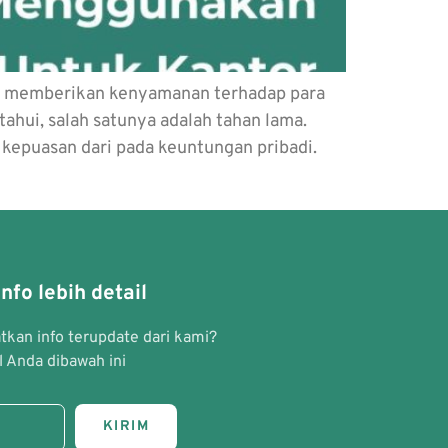
u memberikan kenyamanan terhadap para
hui, salah satunya adalah tahan lama.
kepuasan dari pada keuntungan pribadi.
nfo lebih detail
kan info terupdate dari kami?
 Anda dibawah ini
KIRIM