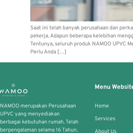
Saat ini telah banyak perusahaan dan pe
pekerja. Adapun beberapa kelebihan mengg
Tentunya, seluruh produk NAMOO UPVC Medan
Perlu Anda […]
Menu Websit
NAMOO merupakan Perusahaan
Home
UPVC yang menyediakan
Services
berbagai kebutuhan rumah. Telah
berpengalaman selama 16 Tahun.
About Us