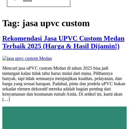
Tag:
jasa upvc custom
Rekomendasi Jasa UPVC Custom Medan
Terbaik 2025 (Harga & Hasil Dijamin!)
Mencari jasa uPVC custom Medan di tahun 2025 bisa jadi
tantangan kalau tidak tahu harus mulai dari mana. Pilihannya
banyak, tapi tidak semuanya menjanjikan kualitas, pelayanan, dan
harga yang sesuai harapan. Padahal, pintu dan jendela uPVC bukan
sekadar elemen dekoratif mereka adalah bagian penting dari
kenyamanan dan keamanan rumah Anda. Di artikel ini, kami akan
[…]