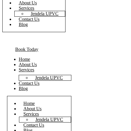
About Us
Services
Jendela UPVC
Contact Us
Blog
Book Today
Home
About Us
Services
Jendela UPVC
Contact Us
Blog
Home
About Us
Services
Jendela UPVC
Contact Us
Blog