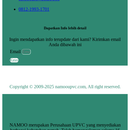
0812-1993-1701
Dapatkan Info lebih detail
Ingin mendapatkan info terupdate dari kami? Kirimkan email
Anda dibawah ini
Email
Kirim
Copyright © 2009-2025 namooupvc.com, All right reserved.
NAMOO merupakan Perusahaan UPVC yang menyediakan