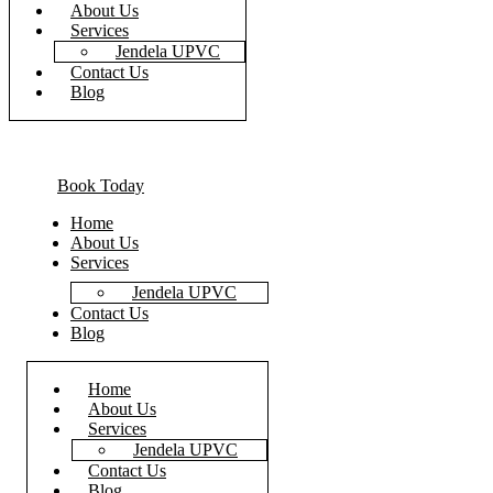
About Us
Services
Jendela UPVC
Contact Us
Blog
Book Today
Home
About Us
Services
Jendela UPVC
Contact Us
Blog
Home
About Us
Services
Jendela UPVC
Contact Us
Blog