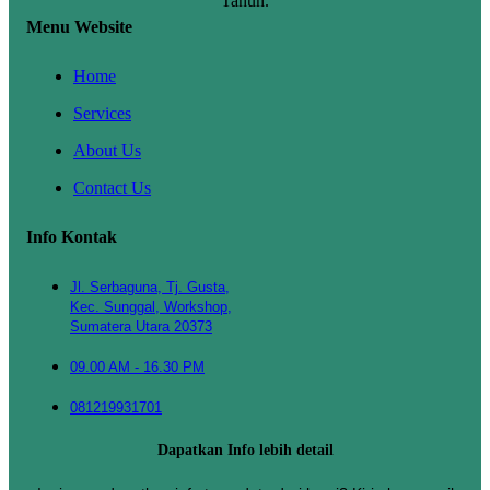
Tahun.
Menu Website
Home
Services
About Us
Contact Us
Info Kontak
Jl. Serbaguna, Tj. Gusta,
Kec. Sunggal, Workshop,
Sumatera Utara 20373
09.00 AM - 16.30 PM
081219931701
Dapatkan Info lebih detail