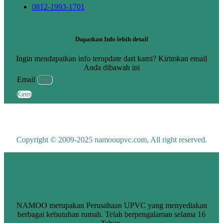
0812-1993-1701
Dapatkan Info lebih detail
Ingin mendapatkan info terupdate dari kami? Kirimkan email
Anda dibawah ini
Email
Kirim
Copyright © 2009-2025 namooupvc.com, All right reserved.
NAMOO merupakan Perusahaan UPVC yang menyediakan
berbagai kebutuhan rumah. Telah berpengalaman selama 16