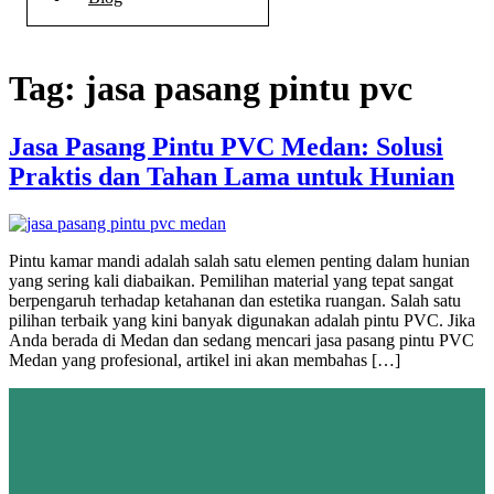
Tag:
jasa pasang pintu pvc
Jasa Pasang Pintu PVC Medan: Solusi
Praktis dan Tahan Lama untuk Hunian
Pintu kamar mandi adalah salah satu elemen penting dalam hunian
yang sering kali diabaikan. Pemilihan material yang tepat sangat
berpengaruh terhadap ketahanan dan estetika ruangan. Salah satu
pilihan terbaik yang kini banyak digunakan adalah pintu PVC. Jika
Anda berada di Medan dan sedang mencari jasa pasang pintu PVC
Medan yang profesional, artikel ini akan membahas […]