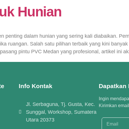
uk Hunian
n penting dalam hunian yang sering kali diabaikan. Pemi
ka ruangan. Salah satu pilihan terbaik yang kini banya
pasang pintu PVC Medan yang profesional, artikel ini
te
Info Kontak
Dapatkan I
Ingin mendapat
Jl. Serbaguna, Tj. Gusta, Kec.
Kirimkan emai
Sunggal, Workshop, Sumatera
Utara 20373