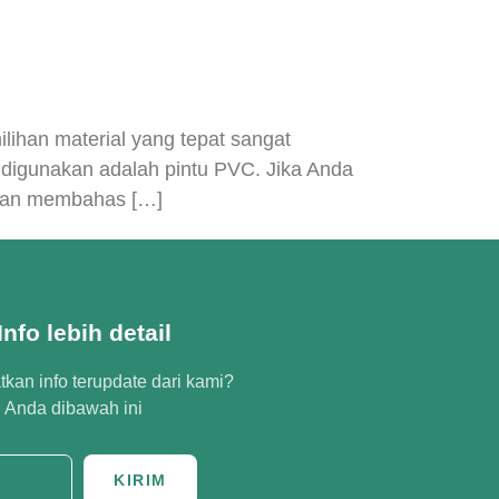
lihan material yang tepat sangat
k digunakan adalah pintu PVC. Jika Anda
 akan membahas […]
nfo lebih detail
kan info terupdate dari kami?
l Anda dibawah ini
KIRIM