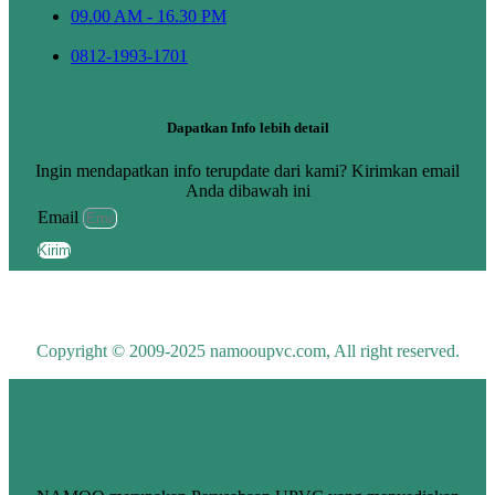
09.00 AM - 16.30 PM
0812-1993-1701
Dapatkan Info lebih detail
Ingin mendapatkan info terupdate dari kami? Kirimkan email
Anda dibawah ini
Email
Kirim
Copyright © 2009-2025 namooupvc.com, All right reserved.