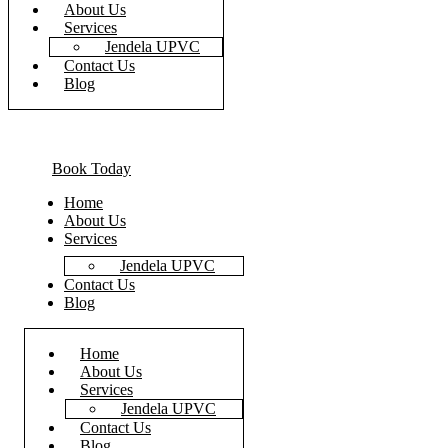
About Us
Services
Jendela UPVC
Contact Us
Blog
Book Today
Home
About Us
Services
Jendela UPVC
Contact Us
Blog
Home
About Us
Services
Jendela UPVC
Contact Us
Blog