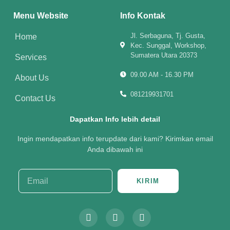
Menu Website
Info Kontak
Jl. Serbaguna, Tj. Gusta,
Home
Kec. Sunggal, Workshop,
Sumatera Utara 20373
Services
09.00 AM - 16.30 PM
About Us
081219931701
Contact Us
Dapatkan Info lebih detail
Ingin mendapatkan info terupdate dari kami? Kirimkan email
Anda dibawah ini
KIRIM