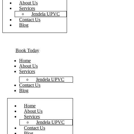
About Us
Services
Jendela UPVC
Contact Us
Blog
Book Today
Home
About Us
Services
Jendela UPVC
Contact Us
Blog
Home
About Us
Services
Jendela UPVC
Contact Us
Blog