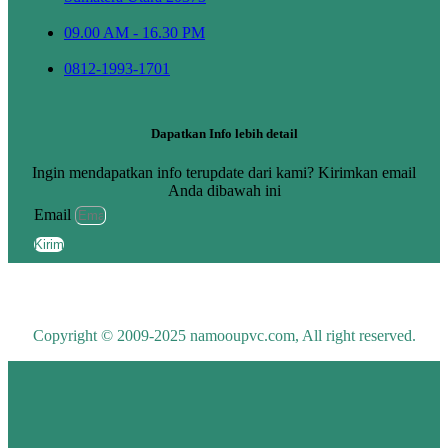
09.00 AM - 16.30 PM
0812-1993-1701
Dapatkan Info lebih detail
Ingin mendapatkan info terupdate dari kami? Kirimkan email
Anda dibawah ini
Email
Kirim
Copyright © 2009-2025 namooupvc.com, All right reserved.