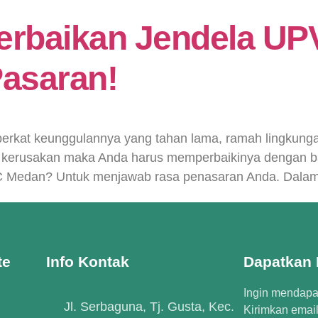
erbaikan Jendela U
Pasaran!
erkat keunggulannya yang tahan lama, ramah lingkung
at kerusakan maka Anda harus memperbaikinya dengan ba
 Medan? Untuk menjawab rasa penasaran Anda. Dalam ar
te
Info Kontak
Dapatkan I
Ingin mendapat
Jl. Serbaguna, Tj. Gusta, Kec.
Kirimkan emai