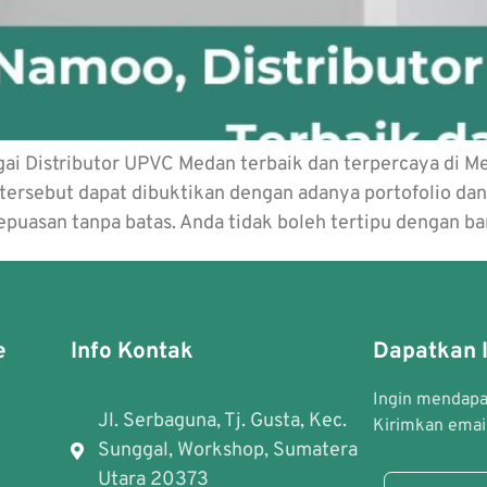
i Distributor UPVC Medan terbaik dan terpercaya di M
tersebut dapat dibuktikan dengan adanya portofolio dan p
epuasan tanpa batas. Anda tidak boleh tertipu dengan 
e
Info Kontak
Dapatkan I
Ingin mendapat
Jl. Serbaguna, Tj. Gusta, Kec.
Kirimkan email
Sunggal, Workshop, Sumatera
Utara 20373