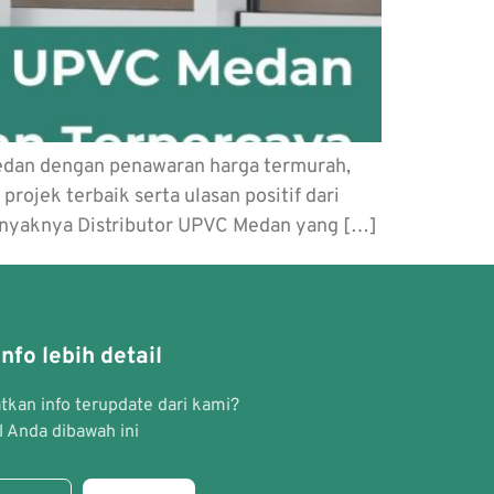
edan dengan penawaran harga termurah,
rojek terbaik serta ulasan positif dari
banyaknya Distributor UPVC Medan yang […]
nfo lebih detail
kan info terupdate dari kami?
 Anda dibawah ini