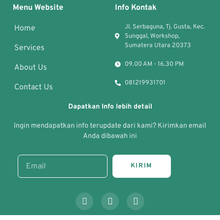
Menu Website
Info Kontak
Jl. Serbaguna, Tj. Gusta, Kec.
Home
Sunggal, Workshop,
Sumatera Utara 20373
Services
09.00 AM - 16.30 PM
About Us
081219931701
Contact Us
Dapatkan Info lebih detail
Ingin mendapatkan info terupdate dari kami? Kirimkan email
Anda dibawah ini
KIRIM