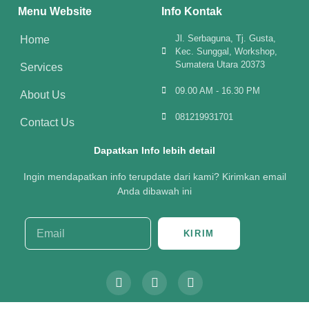
Menu Website
Info Kontak
Jl. Serbaguna, Tj. Gusta,
Home
Kec. Sunggal, Workshop,
Sumatera Utara 20373
Services
09.00 AM - 16.30 PM
About Us
081219931701
Contact Us
Dapatkan Info lebih detail
Ingin mendapatkan info terupdate dari kami? Kirimkan email
Anda dibawah ini
KIRIM