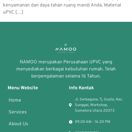
kenyamanan dan daya tahan ruang mandi Anda. Material
uPVC […]
NAMOO merupakan Perusahaan UPVC yang
menyediakan berbagai kebutuhan rumah. Telah
berpengalaman selama 16 Tahun.
Menu Website
Info Kontak
Jl. Serbaguna, Tj. Gusta, Kec.
Home
Sunggal, Workshop,
Sumatera Utara 20373
Services
09.00 AM - 16.30 PM
About Us