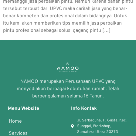
memanggil jasa perbaikan pintu. Namun karena bahan pintu
tersebut terbuat dari UPVC maka carilah jasa yang benar-
benar kompeten dan profesional dalam bidangnya. Untuk
itu kami akan memberikan tips memilih jasa perbaikan
pintu profesional sebagai solusi gagang pintu […]
NAMOO merupakan Perusahaan UPVC yang
menyediakan berbagai kebutuhan rumah. Telah
berpengalaman selama 16 Tahun.
Menu Website
Info Kontak
Jl. Serbaguna, Tj. Gusta, Kec.
Home
Sunggal, Workshop,
Sumatera Utara 20373
Services