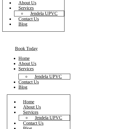
About Us
Services
Jendela UPVC
Contact Us
Blog
Book Today
Home
About Us
Services
Jendela UPVC
Contact Us
Blog
Home
About Us
Services
Jendela UPVC
Contact Us
Blog