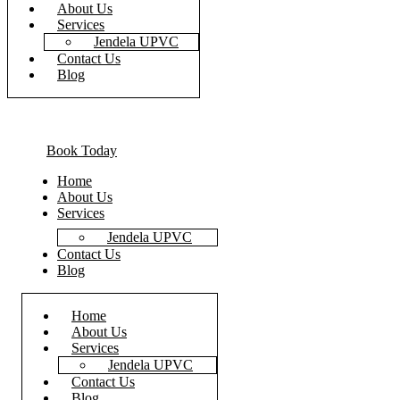
About Us
Services
Jendela UPVC
Contact Us
Blog
Book Today
Home
About Us
Services
Jendela UPVC
Contact Us
Blog
Home
About Us
Services
Jendela UPVC
Contact Us
Blog