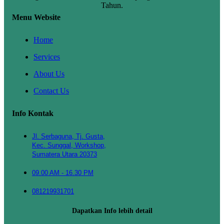
Tahun.
Menu Website
Home
Services
About Us
Contact Us
Info Kontak
Jl. Serbaguna, Tj. Gusta,
Kec. Sunggal, Workshop,
Sumatera Utara 20373
09.00 AM - 16.30 PM
081219931701
Dapatkan Info lebih detail