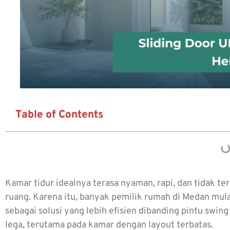
Table of Contents
Kamar tidur idealnya terasa nyaman, rapi, dan tidak t
ruang. Karena itu, banyak pemilik rumah di Medan mula
sebagai solusi yang lebih efisien dibanding pintu swin
lega, terutama pada kamar dengan layout terbatas.