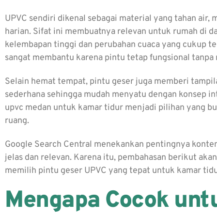
UPVC sendiri dikenal sebagai material yang tahan air,
harian. Sifat ini membuatnya relevan untuk rumah di d
kelembapan tinggi dan perubahan cuaca yang cukup tera
sangat membantu karena pintu tetap fungsional tanp
Selain hemat tempat, pintu geser juga memberi tampil
sederhana sehingga mudah menyatu dengan konsep inter
upvc medan untuk kamar tidur menjadi pilihan yang bu
ruang.
Google Search Central menekankan pentingnya kont
jelas dan relevan. Karena itu, pembahasan berikut aka
memilih pintu geser UPVC yang tepat untuk kamar tidu
Mengapa Cocok unt