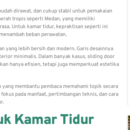
 mudah dirawat, dan cukup stabil untuk pemakaian
aerah tropis seperti Medan, yang memiliki
sa. Untuk kamar tidur, kepraktisan seperti ini
a menambah beban perawatan.
an yang lebih bersih dan modern. Garis desainnya
ior minimalis. Dalam banyak kasus, sliding door
kan hanya efisien, tetapi juga memperkuat estetika
en yang membantu pembaca memahami topik secara
n fokus pada manfaat, pertimbangan teknis, dan cara
r.
uk Kamar Tidur