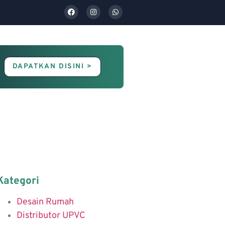
DAPATKAN DISINI >
Contact Us
Blog
Kategori
Desain Rumah
Distributor UPVC