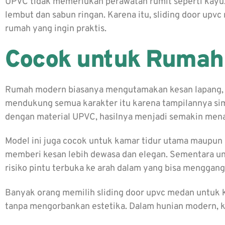
UPVC tidak memerlukan perawatan rumit seperti kayu.
lembut dan sabun ringan. Karena itu, sliding door upv
rumah yang ingin praktis.
Cocok untuk Rumah
Rumah modern biasanya mengutamakan kesan lapang, fun
mendukung semua karakter itu karena tampilannya si
dengan material UPVC, hasilnya menjadi semakin mena
Model ini juga cocok untuk kamar tidur utama maupun
memberi kesan lebih dewasa dan elegan. Sementara u
risiko pintu terbuka ke arah dalam yang bisa menggan
Banyak orang memilih sliding door upvc medan untuk ka
tanpa mengorbankan estetika. Dalam hunian modern, ke