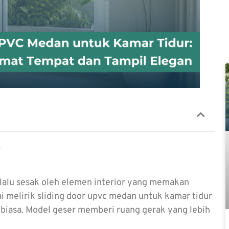
erlalu sesak oleh elemen interior yang memakan
i melirik sliding door upvc medan untuk kamar tidur
g biasa. Model geser memberi ruang gerak yang lebih