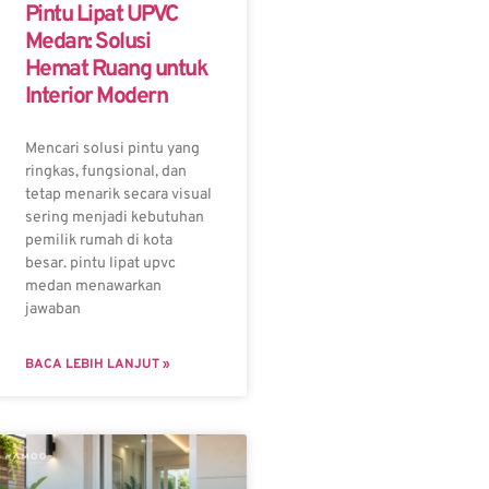
Pintu Lipat UPVC
Medan: Solusi
Hemat Ruang untuk
Interior Modern
Mencari solusi pintu yang
ringkas, fungsional, dan
tetap menarik secara visual
sering menjadi kebutuhan
pemilik rumah di kota
besar. pintu lipat upvc
medan menawarkan
jawaban
BACA LEBIH LANJUT »