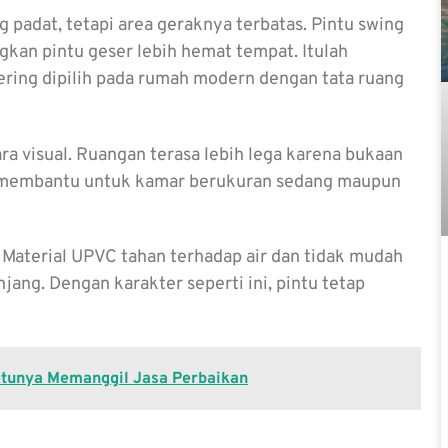
 padat, tetapi area geraknya terbatas. Pintu swing
kan pintu geser lebih hemat tempat. Itulah
ering dipilih pada rumah modern dengan tata ruang
ara visual. Ruangan terasa lebih lega karena bukaan
at membantu untuk kamar berukuran sedang maupun
. Material UPVC tahan terhadap air dan tidak mudah
ang. Dengan karakter seperti ini, pintu tetap
ktunya Memanggil Jasa Perbaikan