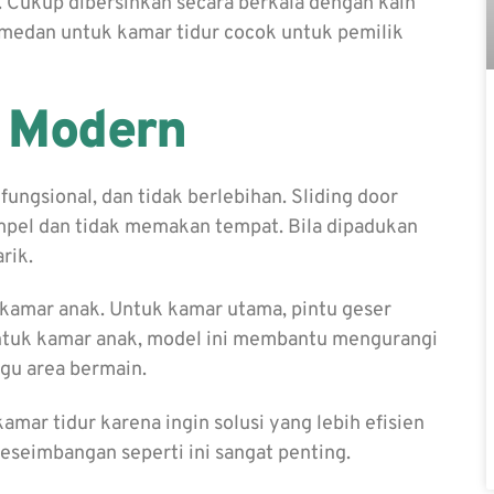
 Cukup dibersihkan secara berkala dengan kain
c medan untuk kamar tidur cocok untuk pemilik
 Modern
gsional, dan tidak berlebihan. Sliding door
mpel dan tidak memakan tempat. Bila dipadukan
rik.
 kamar anak. Untuk kamar utama, pintu geser
ntuk kamar anak, model ini membantu mengurangi
ggu area bermain.
mar tidur karena ingin solusi yang lebih efisien
seimbangan seperti ini sangat penting.