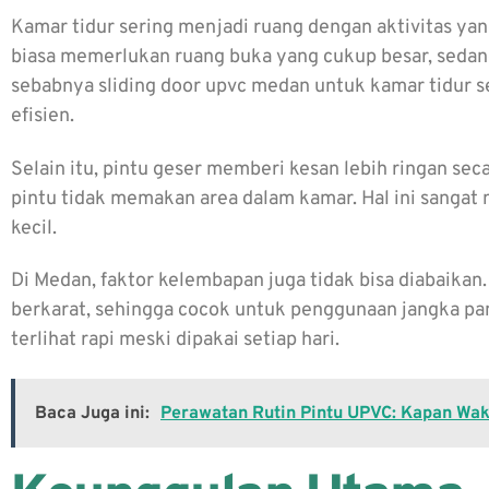
Kamar tidur sering menjadi ruang dengan aktivitas yang
biasa memerlukan ruang buka yang cukup besar, sedang
sebabnya sliding door upvc medan untuk kamar tidur s
efisien.
Selain itu, pintu geser memberi kesan lebih ringan sec
pintu tidak memakan area dalam kamar. Hal ini sang
kecil.
Di Medan, faktor kelembapan juga tidak bisa diabaikan
berkarat, sehingga cocok untuk penggunaan jangka panj
terlihat rapi meski dipakai setiap hari.
Baca Juga ini:
Perawatan Rutin Pintu UPVC: Kapan Wa