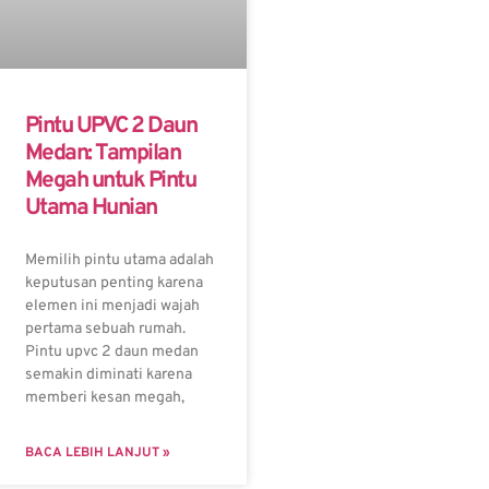
Pintu UPVC 2 Daun
Medan: Tampilan
Megah untuk Pintu
Utama Hunian
Memilih pintu utama adalah
keputusan penting karena
elemen ini menjadi wajah
pertama sebuah rumah.
Pintu upvc 2 daun medan
semakin diminati karena
memberi kesan megah,
BACA LEBIH LANJUT »