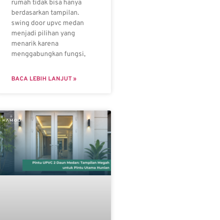
rumah tidak bisa hanya
berdasarkan tampilan.
swing door upvc medan
menjadi pilihan yang
menarik karena
menggabungkan fungsi,
BACA LEBIH LANJUT »