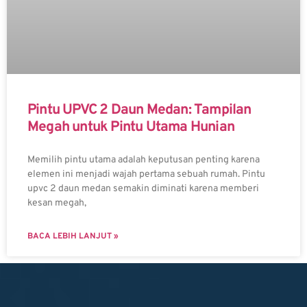
Pintu UPVC 2 Daun Medan: Tampilan
Megah untuk Pintu Utama Hunian
Memilih pintu utama adalah keputusan penting karena
elemen ini menjadi wajah pertama sebuah rumah. Pintu
upvc 2 daun medan semakin diminati karena memberi
kesan megah,
BACA LEBIH LANJUT »