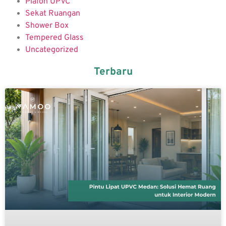
Plafon UPVC
Sekat Ruangan
Shower Box
Tempered Glass
Uncategorized
Terbaru