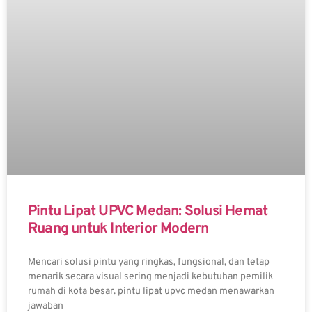
Pintu Lipat UPVC Medan: Solusi Hemat
Ruang untuk Interior Modern
Mencari solusi pintu yang ringkas, fungsional, dan tetap
menarik secara visual sering menjadi kebutuhan pemilik
rumah di kota besar. pintu lipat upvc medan menawarkan
jawaban