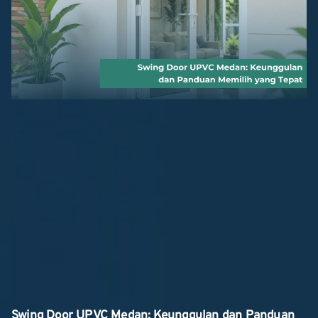
Swing Door UPVC Medan: Keunggulan dan Panduan