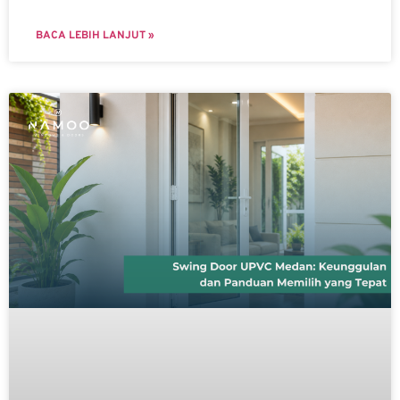
BACA LEBIH LANJUT »