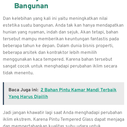
Bangunan
Dan kelebihan yang kali ini yaitu meningkatkan nilai
estetika suatu bangunan. Anda tak kan hanya mendapatkan
hunian yang nyaman, indah dan sejuk. Akan tetapi, bahan
tersebut mampu memberikan keuntungan fantastis pada
beberapa tahun ke depan. Dalam dunia bisnis properti,
beberapa arsitek dan kontraktor lebih memilih
menggunakan kaca tempered. Karena bahan tersebut
sangat cocok untuk menghadapi perubahan iklim secara
tidak menentu.
Baca Juga ini:
2 Bahan Pintu Kamar Mandi Terbaik
Yang Harus Dipilih
Jadi jangan khawatir lagi saat Anda menghadapi perubahan
iklim ekstrem. Karena
Pintu Tempered Glass
dapat menjaga
dan mempertahankan kualitas suhu udara untuk