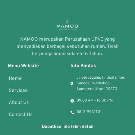
NAMOO merupakan Perusahaan UPVC yang
menyediakan berbagai kebutuhan rumah. Telah
berpengalaman selama 16 Tahun.
Menu Website
Info Kontak
Jl. Serbaguna, Tj. Gusta, Kec.
Home
Sunggal, Workshop,
Sumatera Utara 20373
Services
09.00 AM - 16.30 PM
About Us
081219931701
Contact Us
Dapatkan Info lebih detail