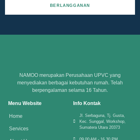
BERLANGGANAN
NAMOO merupakan Perusahaan UPVC yang
menyediakan berbagai kebutuhan rumah. Telah
berpengalaman selama 16 Tahun.
Menu Website
Info Kontak
Jl. Serbaguna, Tj. Gusta,
Home
Kec. Sunggal, Workshop,
Sumatera Utara 20373
Services
09.00 AM - 16.30 PM