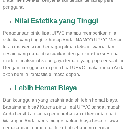
untuk memberikan kenyamanan terbaik terhadap para
pengguna.
Nilai Estetika yang Tinggi
Penggunaan pintu lipat UPVC mampu memberikan nilai
estetika yang tinggi terhadap Anda. NAMOO UPVC Medan
telah menyediakan berbagai pilihan tekstur, warna dan
desain yang dapat disesuaikan dengan konstruksi Eropa,
modern, maksimalis dan gaya terbaru yang populer saat ini.
Dengan menggunakan pintu lipat UPVC, maka rumah Anda
akan bernilai fantastis di masa depan.
Lebih Hemat Biaya
Dan keunggulan yang terakhir adalah lebih hemat biaya.
Bagaimana bisa? Karena pintu lipat UPVC sangat mudah
Anda bersihkan tanpa perlu perbaikan di kemudian hari.
Walaupun Anda harus mengeluarkan biaya besar di awal
pemasangan, namun hal tersebut sebanding dengan