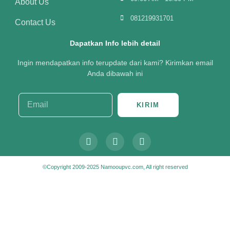
About Us
081219931701
Contact Us
Dapatkan Info lebih detail
Ingin mendapatkan info terupdate dari kami? Kirimkan email
Anda dibawah ini
KIRIM
©Copyright 2009-2025 Namooupvc.com, All right reserved