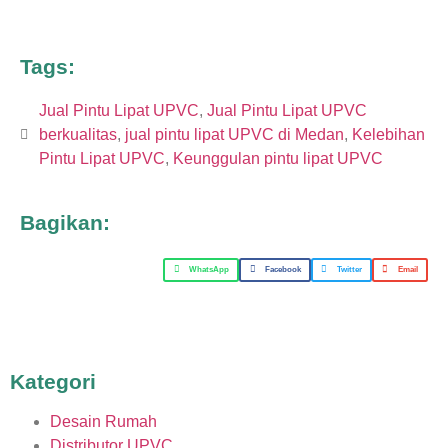
Tags:
Jual Pintu Lipat UPVC
,
Jual Pintu Lipat UPVC
berkualitas
,
jual pintu lipat UPVC di Medan
,
Kelebihan
Pintu Lipat UPVC
,
Keunggulan pintu lipat UPVC
Bagikan:
WhatsApp
Facebook
Twitter
Email
Kategori
Desain Rumah
Distributor UPVC