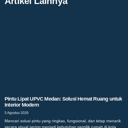
Artikel Lainnya
Pintu Lipat UPVC Medan: Solusi Hemat Ruang untuk
Interior Modern
5 Agustus 2026
Mencari solusi pintu yang ringkas, fungsional, dan tetap menarik
secara visual sering menjadi kebutuhan pemilik rumah di kota