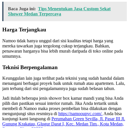
Baca Juga ini:
Tips Menentukan Jasa Custom Sekat
Shower Medan Terpercaya
Harga Terjangkau
Namoo tidak hanya unggul dari sisi kualitas tetapi harga yang
mereka tawarkan juga tergolong cukup terjangkau. Bahkan,
penawaran harganya bisa lebih murah daripada di toko online pada
umumnya.
Teknisi Berpengalaman
Keunggulan lain juga terlihat pada teknisi yang sudah handal dalam
menangani berbagai proyek baik untuk rumah atau apartemen. Lalu,
jam terbang dari sisi pengalamannya juga sudah belasan tahun.
Jadi itulah beberapa jenis shower box kamar mandi yang bisa Anda
pilih dan pastikan sesuai interior rumah. Jika Anda tertarik untuk
membeli di Namoo maka proses pembelian bisa dilakukan dengan
mengunjungi situs resminya di
https://namooupvc.com/.
Anda bisa
kunjungi kami langsung di
Perumahan Green Sevilla, Jl. Pasar III Jl.
Gunung Krakatau, Glugur Darat I, Kec. Medan Tim., Kota Medan,