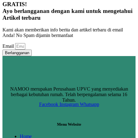
GRATIS!
Ayo berlangganan dengan kami untuk mengetahui
Artikel terbaru
Kami akan memberikan info berita dan artikel terbaru di email
Anda! No Spam dijamin bermanfaat
Email
Berlangganan
NAMOO merupakan Perusahaan UPVC yang menyediakan
berbagai kebutuhan rumah. Telah berpengalaman selama 16
Tahun.
Facebook
Instagram
Whatsapp
Menu Website
Home