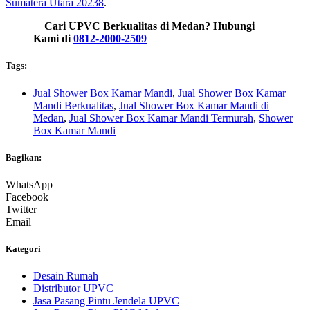
Sumatera Utara 20238
.
Cari UPVC Berkualitas di Medan? Hubungi
Kami di
0812-2000-2509
Tags:
Jual Shower Box Kamar Mandi
,
Jual Shower Box Kamar
Mandi Berkualitas
,
Jual Shower Box Kamar Mandi di
Medan
,
Jual Shower Box Kamar Mandi Termurah
,
Shower
Box Kamar Mandi
Bagikan:
WhatsApp
Facebook
Twitter
Email
Kategori
Desain Rumah
Distributor UPVC
Jasa Pasang Pintu Jendela UPVC