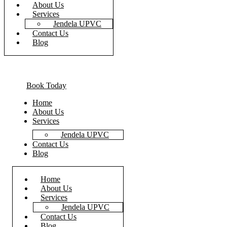
About Us
Services
Jendela UPVC
Contact Us
Blog
Book Today
Home
About Us
Services
Jendela UPVC
Contact Us
Blog
Home
About Us
Services
Jendela UPVC
Contact Us
Blog