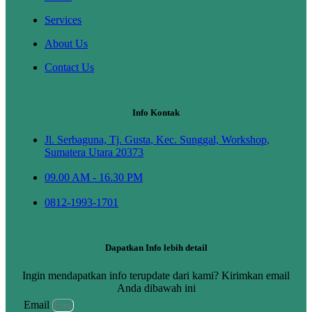
Services
About Us
Contact Us
Info Kontak
Jl. Serbaguna, Tj. Gusta, Kec. Sunggal, Workshop,
Sumatera Utara 20373
09.00 AM - 16.30 PM
0812-1993-1701
Dapatkan Info lebih detail
Ingin mendapatkan info terupdate dari kami? Kirimkan email
Anda dibawah ini
Email