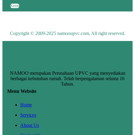
Kirim
Copyright © 2009-2025 namooupvc.com, All right reserved.
NAMOO merupakan Perusahaan UPVC yang menyediakan
berbagai kebutuhan rumah. Telah berpengalaman selama 16
Tahun.
Menu Website
Home
Services
About Us