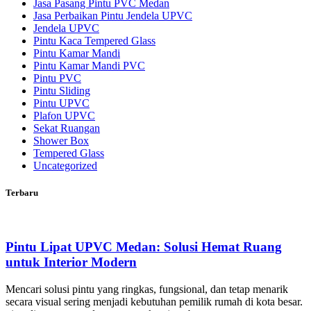
Jasa Pasang Pintu PVC Medan
Jasa Perbaikan Pintu Jendela UPVC
Jendela UPVC
Pintu Kaca Tempered Glass
Pintu Kamar Mandi
Pintu Kamar Mandi PVC
Pintu PVC
Pintu Sliding
Pintu UPVC
Plafon UPVC
Sekat Ruangan
Shower Box
Tempered Glass
Uncategorized
Terbaru
Pintu Lipat UPVC Medan: Solusi Hemat Ruang
untuk Interior Modern
Mencari solusi pintu yang ringkas, fungsional, dan tetap menarik
secara visual sering menjadi kebutuhan pemilik rumah di kota besar.