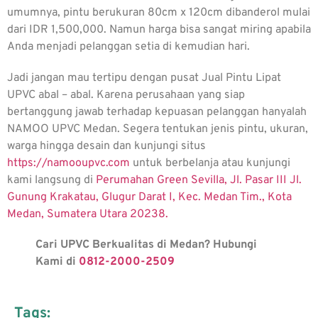
umumnya, pintu berukuran 80cm x 120cm dibanderol mulai
dari IDR 1,500,000. Namun harga bisa sangat miring apabila
Anda menjadi pelanggan setia di kemudian hari.
Jadi jangan mau tertipu dengan pusat
Jual Pintu Lipat
UPVC
abal – abal. Karena perusahaan yang siap
bertanggung jawab terhadap kepuasan pelanggan hanyalah
NAMOO UPVC Medan. Segera tentukan jenis pintu, ukuran,
warga hingga desain dan kunjungi situs
https://namooupvc.com
untuk berbelanja atau kunjungi
kami langsung di
Perumahan Green Sevilla, Jl. Pasar III Jl.
Gunung Krakatau, Glugur Darat I, Kec. Medan Tim., Kota
Medan, Sumatera Utara 20238.
Cari UPVC Berkualitas di Medan? Hubungi
Kami di
0812-2000-2509
Tags: