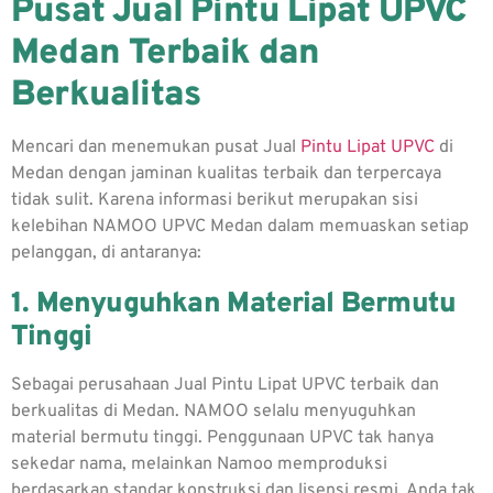
Pusat Jual Pintu Lipat UPVC
Medan Terbaik dan
Berkualitas
Mencari dan menemukan pusat
Jual
Pintu Lipat UPVC
di
Medan dengan jaminan kualitas terbaik dan terpercaya
tidak sulit. Karena informasi berikut merupakan sisi
kelebihan NAMOO UPVC Medan dalam memuaskan setiap
pelanggan, di antaranya:
1. Menyuguhkan Material Bermutu
Tinggi
Sebagai perusahaan
Jual Pintu Lipat UPVC
terbaik dan
berkualitas di Medan. NAMOO selalu menyuguhkan
material bermutu tinggi. Penggunaan UPVC tak hanya
sekedar nama, melainkan Namoo memproduksi
berdasarkan standar konstruksi dan lisensi resmi. Anda tak