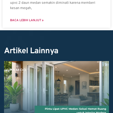
upvc 2 daun medan semakin diminati karena memberi
kesan megah,
BACA LEBIH LANJUT »
Artikel Lainnya