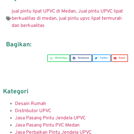
jual pintu lipat UPVC di Medan
,
Jual pintu UPVC lipat
berkualitas di medan
,
jual pintu upvc lipat termurah
dan berkualitas
Bagikan:
WhatsApp
Facebook
Twitter
Email
Kategori
Desain Rumah
Distributor UPVC
Jasa Pasang Pintu Jendela UPVC
Jasa Pasang Pintu PVC Medan
Jasa Perbaikan Pintu Jendela UPVC