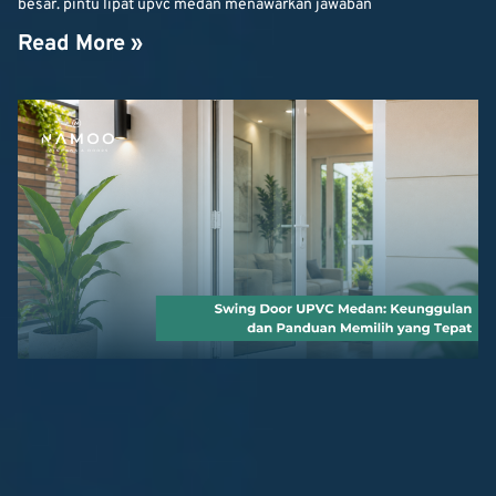
besar. pintu lipat upvc medan menawarkan jawaban
Read More »