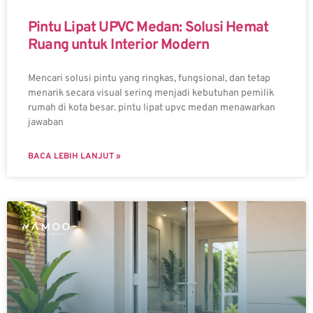
Pintu Lipat UPVC Medan: Solusi Hemat
Ruang untuk Interior Modern
Mencari solusi pintu yang ringkas, fungsional, dan tetap
menarik secara visual sering menjadi kebutuhan pemilik
rumah di kota besar. pintu lipat upvc medan menawarkan
jawaban
BACA LEBIH LANJUT »