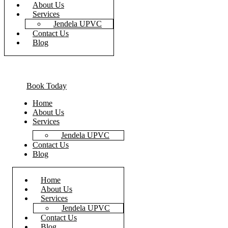
About Us
Services
Jendela UPVC
Contact Us
Blog
Book Today
Home
About Us
Services
Jendela UPVC
Contact Us
Blog
Home
About Us
Services
Jendela UPVC
Contact Us
Blog