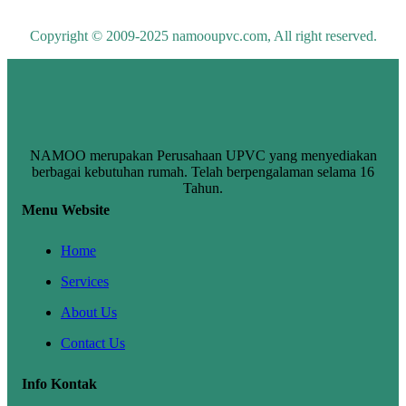
Copyright © 2009-2025 namooupvc.com, All right reserved.
NAMOO merupakan Perusahaan UPVC yang menyediakan
berbagai kebutuhan rumah. Telah berpengalaman selama 16
Tahun.
Menu Website
Home
Services
About Us
Contact Us
Info Kontak