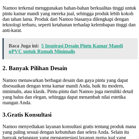
Namoo terkenal menggunakan bahan-bahan berkualitas tinggi untuk
pintu kamar mandi yang mereka jual, sehingga produk lebih kokoh
dan tahan lama. Produk dari Namoo biasanya dilengkapi dengan
teknologi terbaru, seperti ketahanan terhadap kelembapan tinggi dan
anti-karat.
Baca Juga ini:
5 Inspirasi Desain Pintu Kamar Mandi
uPVC untuk Rumah Minimalis
2. Banyak Pilihan Desain
Namoo menawarkan berbagai desain dan gaya pintu yang dapat
disesuaikan dengan tema kamar mandi Anda, baik itu modern,
minimalis, atau klasik. Pintu-pintu dari Namoo juga memiliki detail
yang halus dan elegan, sehingga dapat menambah nilai estetika
ruangan Anda.
3.Gratis Konsultasi
Namoo menyediakan layanan konsultasi gratis tentang produk mana
yang paling sesuai dengan kebutuhan dan selera Anda.
Selain itu
banyak pelanggan yang mengapresiasi layanan purna jual yang