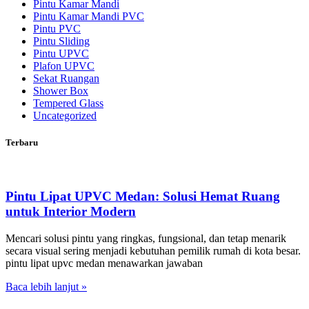
Pintu Kamar Mandi
Pintu Kamar Mandi PVC
Pintu PVC
Pintu Sliding
Pintu UPVC
Plafon UPVC
Sekat Ruangan
Shower Box
Tempered Glass
Uncategorized
Terbaru
Pintu Lipat UPVC Medan: Solusi Hemat Ruang
untuk Interior Modern
Mencari solusi pintu yang ringkas, fungsional, dan tetap menarik
secara visual sering menjadi kebutuhan pemilik rumah di kota besar.
pintu lipat upvc medan menawarkan jawaban
Baca lebih lanjut »