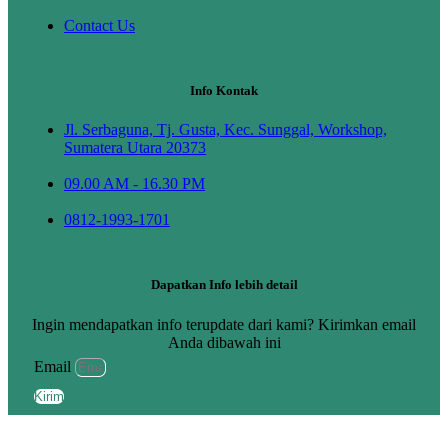
Contact Us
Info Kontak
Jl. Serbaguna, Tj. Gusta, Kec. Sunggal, Workshop,
Sumatera Utara 20373
09.00 AM - 16.30 PM
0812-1993-1701
Dapatkan Info lebih detail
Ingin mendapatkan info terupdate dari kami? Kirimkan email
Anda dibawah ini
Email
Kirim