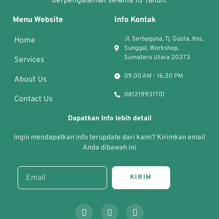
berpengalaman selama 16 Tahun.
Menu Website
Info Kontak
Jl. Serbaguna, Tj. Gusta, Kec.
Home
Sunggal, Workshop,
Sumatera Utara 20373
Services
09.00 AM - 16.30 PM
About Us
081219931701
Contact Us
Dapatkan Info lebih detail
Ingin mendapatkan info terupdate dari kami? Kirimkan email
Anda dibawah ini
KIRIM