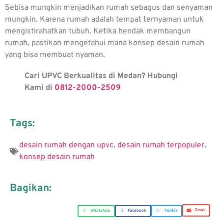
Sebisa mungkin menjadikan rumah sebagus dan senyaman
mungkin. Karena rumah adalah tempat ternyaman untuk
mengistirahatkan tubuh. Ketika hendak membangun
rumah, pastikan mengetahui mana
konsep desain rumah
yang bisa membuat nyaman.
Cari UPVC Berkualitas di Medan? Hubungi
Kami di
0812-2000-2509
Tags:
desain rumah dengan upvc
,
desain rumah terpopuler
,
konsep desain rumah
Bagikan:
Email
WhatsApp
Facebook
Twitter