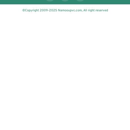
©Copyright 2009-2025 Namooupvc.com, All right reserved