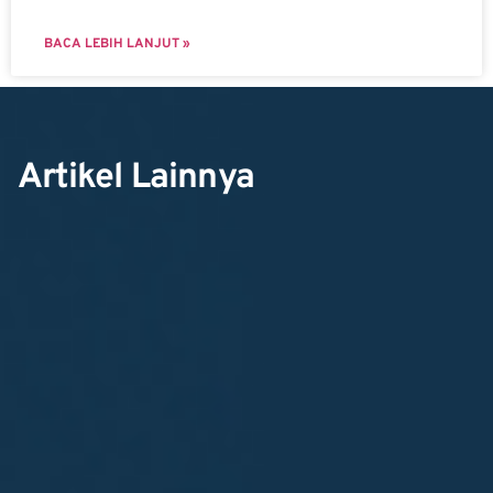
BACA LEBIH LANJUT »
Artikel Lainnya