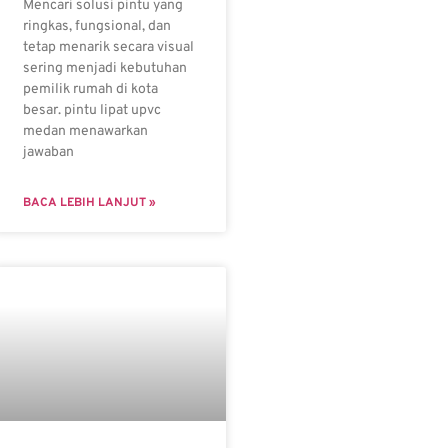
Mencari solusi pintu yang
ringkas, fungsional, dan
tetap menarik secara visual
sering menjadi kebutuhan
pemilik rumah di kota
besar. pintu lipat upvc
medan menawarkan
jawaban
BACA LEBIH LANJUT »