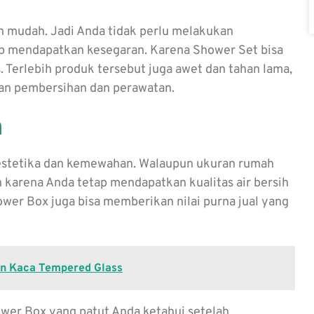
n mudah. Jadi Anda tidak perlu melakukan
tap mendapatkan kesegaran. Karena Shower Set bisa
Terlebih produk tersebut juga awet dan tahan lama,
an pembersihan dan perawatan.
a
 estetika dan kemewahan. Walaupun ukuran rumah
 karena Anda tetap mendapatkan kualitas air bersih
hower Box juga bisa memberikan nilai purna jual yang
an Kaca Tempered Glass
wer Box
yang patut Anda ketahui setelah