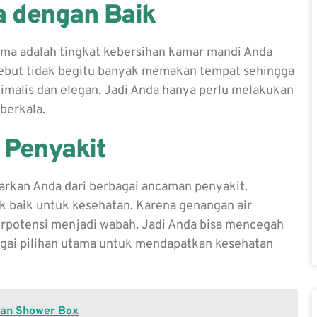
ga dengan Baik
ama adalah tingkat kebersihan kamar mandi Anda
rsebut tidak begitu banyak memakan tempat sehingga
imalis dan elegan. Jadi Anda hanya perlu melakukan
 berkala.
 Penyakit
arkan Anda dari berbagai ancaman penyakit.
 baik untuk kesehatan. Karena genangan air
erpotensi menjadi wabah. Jadi Anda bisa mencegah
gai pilihan utama untuk mendapatkan kesehatan
an Shower Box