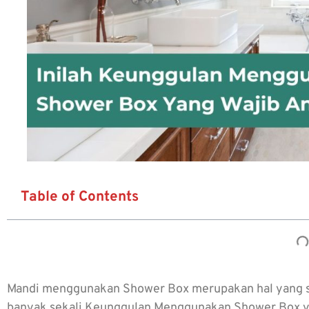
Table of Contents
Mandi menggunakan Shower Box merupakan hal yang sa
banyak sekali
Keunggulan Menggunakan Shower Box
y