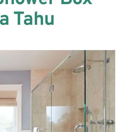
a Tahu