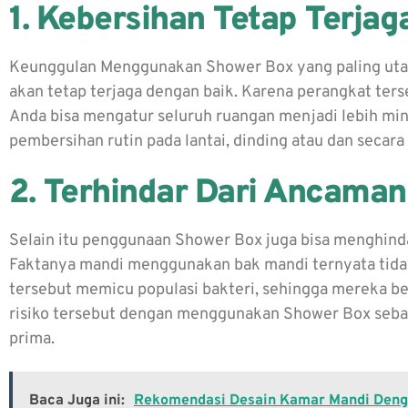
1. Kebersihan Tetap Terja
Keunggulan Menggunakan Shower Box
yang paling ut
akan tetap terjaga dengan baik. Karena perangkat te
Anda bisa mengatur seluruh ruangan menjadi lebih min
pembersihan rutin pada lantai, dinding atau dan secara
2. Terhindar Dari Ancaman
Selain itu penggunaan Shower Box juga bisa menghind
Faktanya mandi menggunakan bak mandi ternyata tidak
tersebut memicu populasi bakteri, sehingga mereka b
risiko tersebut dengan menggunakan Shower Box seba
prima.
Baca Juga ini:
Rekomendasi Desain Kamar Mandi Deng