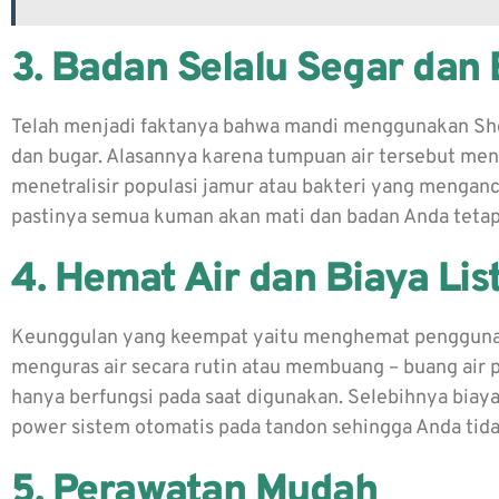
3. Badan Selalu Segar dan
Telah menjadi faktanya bahwa mandi menggunakan Sho
dan bugar. Alasannya karena tumpuan air tersebut m
menetralisir populasi jamur atau bakteri yang mengan
pastinya semua kuman akan mati dan badan Anda tetap s
4. Hemat Air dan Biaya List
Keunggulan yang keempat yaitu menghemat penggunaan a
menguras air secara rutin atau membuang – buang air 
hanya berfungsi pada saat digunakan. Selebihnya biaya 
power sistem otomatis pada tandon sehingga Anda tidak
5. Perawatan Mudah