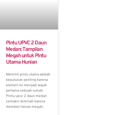
Pintu UPVC 2 Daun
Medan: Tampilan
Megah untuk Pintu
Utama Hunian
Memilih pintu utama adalah
keputusan penting karena
elemen ini menjadi wajah
pertama sebuah rumah.
Pintu upvc 2 daun medan
semakin diminati karena
memberi kesan megah,