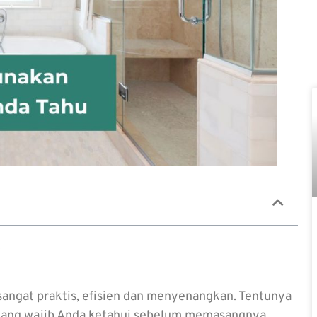
ngat praktis, efisien dan menyenangkan. Tentunya
ang wajib Anda ketahui sebelum memasangnya.