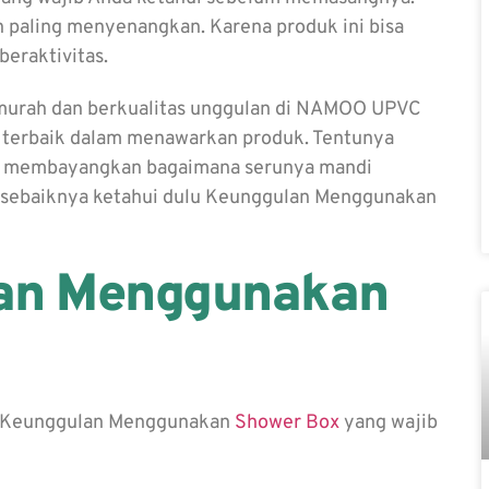
 paling menyenangkan. Karena produk ini bisa
eraktivitas.
murah dan berkualitas unggulan di NAMOO UPVC
si terbaik dalam menawarkan produk. Tentunya
isa membayangkan bagaimana serunya mandi
sebaiknya ketahui dulu
Keunggulan Menggunakan
an Menggunakan
Keunggulan Menggunakan
Shower Box
yang wajib