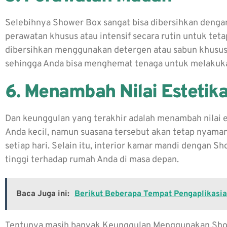
Selebihnya Shower Box sangat bisa dibersihkan denga
perawatan khusus atau intensif secara rutin untuk te
dibersihkan menggunakan detergen atau sabun khusus. 
sehingga Anda bisa menghemat tenaga untuk melakuk
6. Menambah Nilai Estetik
Dan keunggulan yang terakhir adalah menambah nilai
Anda kecil, namun suasana tersebut akan tetap nyaman
setiap hari. Selain itu, interior kamar mandi dengan S
tinggi terhadap rumah Anda di masa depan.
Baca Juga ini:
Berikut Beberapa Tempat Pengaplikasi
Tentunya masih banyak
Keunggulan Menggunakan Sho