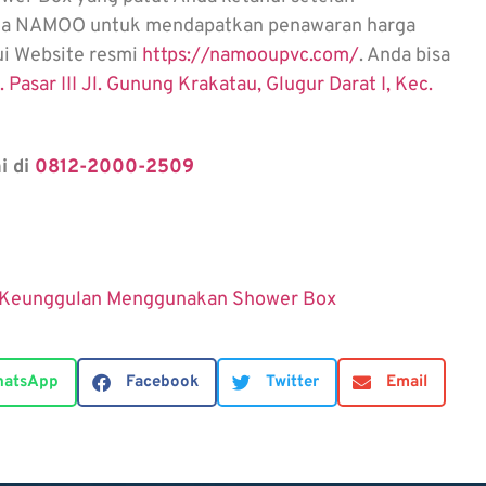
ada NAMOO untuk mendapatkan penawaran harga
ui Website resmi
https://namooupvc.com/
. Anda bisa
 Pasar III Jl. Gunung Krakatau, Glugur Darat I, Kec.
i di
0812-2000-2509
Keunggulan Menggunakan Shower Box
atsApp
Facebook
Twitter
Email