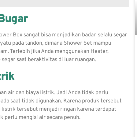
 Bugar
wer Box sangat bisa menjadikan badan selalu segar
enyatu pada tandon, dimana Shower Set mampu
cam. Terlebih jika Anda menggunakan Heater,
egar saat beraktivitas di luar ruangan.
rik
ir dan biaya listrik. Jadi Anda tidak perlu
pada saat tidak digunakan. Karena produk tersebut
listrik tersebut menjadi ringan karena terdapat
 perlu mengisi air secara penuh.