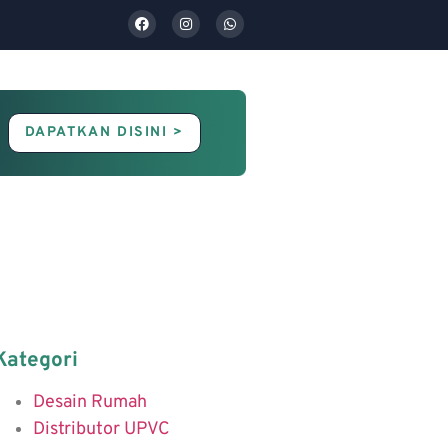
DAPATKAN DISINI >
Contact Us
Blog
Kategori
Desain Rumah
Distributor UPVC