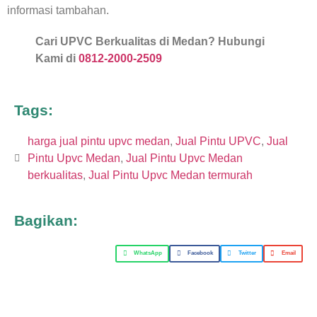
informasi tambahan.
Cari UPVC Berkualitas di Medan? Hubungi
Kami di
0812-2000-2509
Tags:
harga jual pintu upvc medan
,
Jual Pintu UPVC
,
Jual
Pintu Upvc Medan
,
Jual Pintu Upvc Medan
berkualitas
,
Jual Pintu Upvc Medan termurah
Bagikan:
WhatsApp
Facebook
Twitter
Email