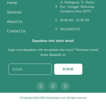
Jl. Serbaguna, Tj. Gusta,
Home
Kec. Sunggal, Workshop,
Sumatera Utara 20373
Services
09.00 AM - 16.30 PM
About Us
081219931701
Contact Us
Dapatkan Info lebih detail
Ingin mendapatkan info terupdate dari kami? Kirimkan email
Anda dibawah ini
KIRIM
©Copyright 2009-2025 Namooupvc.com, All right reserved