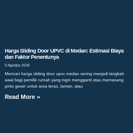
Harga Sliding Door UPVC di Medan: Estimasi Biaya
dan Faktor Penentunya
5 Agustus 2026
Mencari harga sliding door upvc medan sering menjadi langkah
awal bagi pemilik rumah yang ingin mengganti atau memasang
pintu geser untuk area teras, taman, atau
Read More »