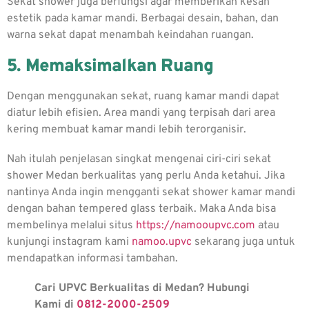
Sekat shower juga berfungsi agar memberikan kesan
estetik pada kamar mandi. Berbagai desain, bahan, dan
warna sekat dapat menambah keindahan ruangan.
5. Memaksimalkan Ruang
Dengan menggunakan sekat, ruang kamar mandi dapat
diatur lebih efisien. Area mandi yang terpisah dari area
kering membuat kamar mandi lebih terorganisir.
Nah itulah penjelasan singkat mengenai ciri-ciri sekat
shower Medan berkualitas yang perlu Anda ketahui. Jika
nantinya Anda ingin mengganti sekat shower kamar mandi
dengan bahan tempered glass terbaik. Maka Anda bisa
membelinya melalui situs
https://namooupvc.com
atau
kunjungi instagram kami
namoo.upvc
sekarang juga untuk
mendapatkan informasi tambahan.
Cari UPVC Berkualitas di Medan? Hubungi
Kami di
0812-2000-2509