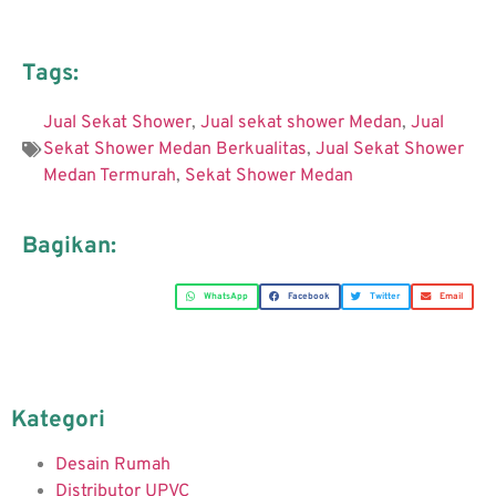
Tags:
Jual Sekat Shower
,
Jual sekat shower Medan
,
Jual
Sekat Shower Medan Berkualitas
,
Jual Sekat Shower
Medan Termurah
,
Sekat Shower Medan
Bagikan:
WhatsApp
Facebook
Twitter
Email
Kategori
Desain Rumah
Distributor UPVC