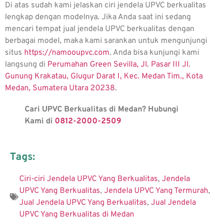
Di atas sudah kami jelaskan ciri jendela UPVC berkualitas
lengkap dengan modelnya. Jika Anda saat ini sedang
mencari tempat jual jendela UPVC berkualitas dengan
berbagai model, maka kami sarankan untuk mengunjungi
situs
https://namooupvc.com
. Anda bisa kunjungi kami
langsung di
Perumahan Green Sevilla, Jl. Pasar III Jl.
Gunung Krakatau, Glugur Darat I, Kec. Medan Tim., Kota
Medan, Sumatera Utara 20238
.
Cari UPVC Berkualitas di Medan? Hubungi
Kami di
0812-2000-2509
Tags:
Ciri-ciri Jendela UPVC Yang Berkualitas
,
Jendela
UPVC Yang Berkualitas
,
Jendela UPVC Yang Termurah
,
Jual Jendela UPVC Yang Berkualitas
,
Jual Jendela
UPVC Yang Berkualitas di Medan