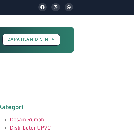
DAPATKAN DISINI >
Contact Us
Blog
Kategori
Desain Rumah
Distributor UPVC