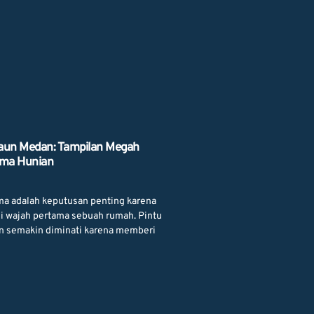
aun Medan: Tampilan Megah
ama Hunian
ma adalah keputusan penting karena
i wajah pertama sebuah rumah. Pintu
n semakin diminati karena memberi