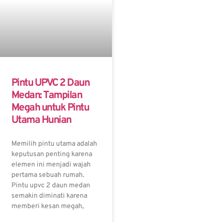
Pintu UPVC 2 Daun
Medan: Tampilan
Megah untuk Pintu
Utama Hunian
Memilih pintu utama adalah
keputusan penting karena
elemen ini menjadi wajah
pertama sebuah rumah.
Pintu upvc 2 daun medan
semakin diminati karena
memberi kesan megah,