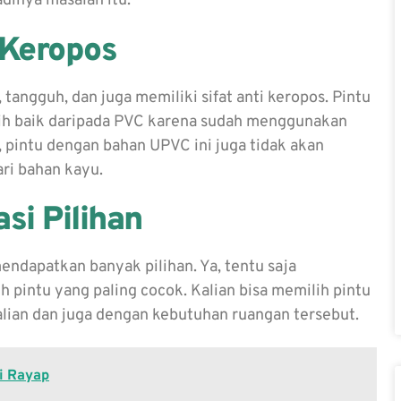
dinya masalah itu.
 Keropos
tangguh, dan juga memiliki sifat anti keropos. Pintu
bih baik daripada PVC karena sudah menggunakan
 pintu dengan bahan UPVC ini juga tidak akan
ri bahan kayu.
si Pilihan
mendapatkan banyak pilihan. Ya, tentu saja
h pintu yang paling cocok. Kalian bisa memilih pintu
alian dan juga dengan kebutuhan ruangan tersebut.
i Rayap