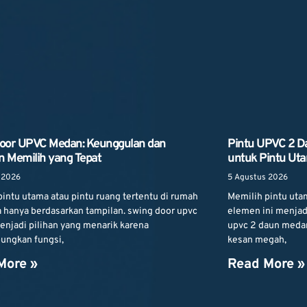
oor UPVC Medan: Keunggulan dan
Pintu UPVC 2 D
 Memilih yang Tepat
untuk Pintu Ut
 2026
5 Agustus 2026
intu utama atau pintu ruang tertentu di rumah
Memilih pintu uta
a hanya berdasarkan tampilan. swing door upvc
elemen ini menjad
njadi pilihan yang menarik karena
upvc 2 daun meda
ngkan fungsi,
kesan megah,
More »
Read More »