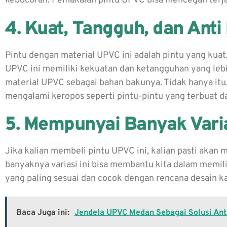
kebocoran. Pemakaian pintu UPVC bisa mencegah terja
4. Kuat, Tangguh, dan Anti
Pintu dengan material UPVC ini adalah pintu yang kuat, 
UPVC ini memiliki kekuatan dan ketangguhan yang le
material UPVC sebagai bahan bakunya. Tidak hanya itu,
mengalami keropos seperti pintu-pintu yang terbuat da
5. Mempunyai Banyak Varia
Jika kalian membeli pintu UPVC ini, kalian pasti akan 
banyaknya variasi ini bisa membantu kita dalam memili
yang paling sesuai dan cocok dengan rencana desain k
Baca Juga ini:
Jendela UPVC Medan Sebagai Solusi Ant