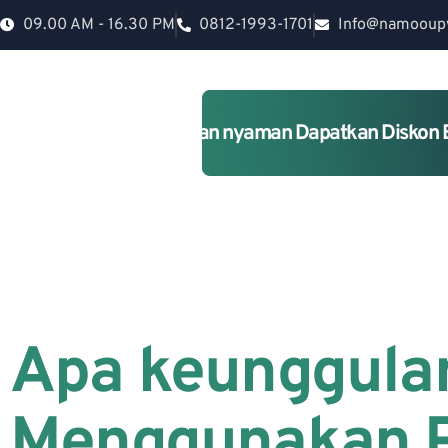
09.00 AM - 16.30 PM
0812-1993-1701
Info@namooup
Rumah lebih Aman dan nyaman Dapatkan Diskon 
Apa keunggula
Menggunakan P