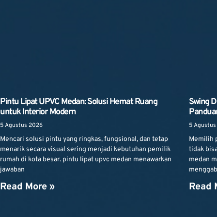
Pintu Lipat UPVC Medan: Solusi Hemat Ruang
Swing D
untuk Interior Modern
Panduan
5 Agustus 2026
5 Agustus
Mencari solusi pintu yang ringkas, fungsional, dan tetap
Memilih p
menarik secara visual sering menjadi kebutuhan pemilik
tidak bis
rumah di kota besar. pintu lipat upvc medan menawarkan
medan me
jawaban
menggabu
Read More »
Read 