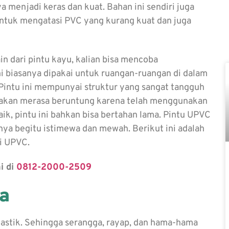
menjadi keras dan kuat. Bahan ini sendiri juga
untuk mengatasi PVC yang kurang kuat dan juga
ain dari pintu kayu, kalian bisa mencoba
i biasanya dipakai untuk ruangan-ruangan di dalam
, Pintu ini mempunyai struktur yang sangat tangguh
a akan merasa beruntung karena telah menggunakan
k, pintu ini bahkan bisa bertahan lama. Pintu UPVC
nya begitu istimewa dan mewah.
Berikut ini adalah
i UPVC.
i di
0812-2000-2509
ma
lastik. Sehingga serangga, rayap, dan hama-hama