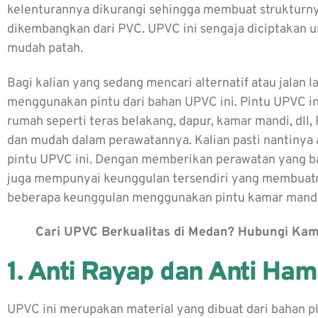
kelenturannya dikurangi sehingga membuat strukturnya 
dikembangkan dari PVC. UPVC ini sengaja diciptakan 
mudah patah.
Bagi kalian yang sedang mencari alternatif atau jalan l
menggunakan pintu dari bahan UPVC ini. Pintu UPVC in
rumah seperti teras belakang, dapur, kamar mandi, dll
dan mudah dalam perawatannya. Kalian pasti nantiny
pintu UPVC ini. Dengan memberikan perawatan yang bai
juga mempunyai keunggulan tersendiri yang membuat
beberapa keunggulan menggunakan pintu kamar mand
Cari UPVC Berkualitas di Medan? Hubungi Kam
1. Anti Rayap dan Anti Ha
UPVC ini merupakan material yang dibuat dari bahan p