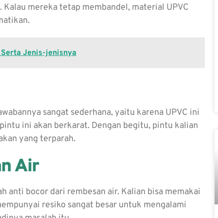
ni. Kalau mereka tetap membandel, material UPVC
atikan.
Serta Jenis-jenisnya
awabannya sangat sederhana, yaitu karena UPVC ini
pintu ini akan berkarat. Dengan begitu, pintu kalian
sakan yang terparah.
n Air
h anti bocor dari rembesan air. Kalian bisa memakai
 mempunyai resiko sangat besar untuk mengalami