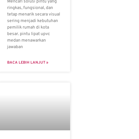
Mencari solusi pintu yang
ringkas, fungsional, dan
tetap menarik secara visual
sering menjadi kebutuhan
pemilik rumah di kota
besar. pintu lipat upvc
medan menawarkan
jawaban
BACA LEBIH LANJUT »