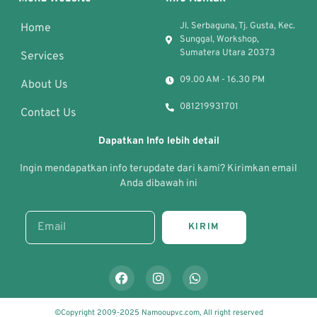
Jl. Serbaguna, Tj. Gusta, Kec.
Home
Sunggal, Workshop,
Sumatera Utara 20373
Services
09.00 AM - 16.30 PM
About Us
081219931701
Contact Us
Dapatkan Info lebih detail
Ingin mendapatkan info terupdate dari kami? Kirimkan email
Anda dibawah ini
KIRIM
©Copyright 2009-2025 Namooupvc.com, All right reserved