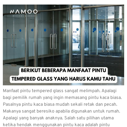
Manfaat pintu tempered glass sangat melimpah. Apalagi
bagi pemilik rumah yang ingin memasang pintu kaca biasa.
Pasalnya pintu kaca biasa mudah sekali retak dan pecah.
Makanya sangat beresiko apabila digunakan untuk rumah.
Apalagi yang banyak anaknya. Salah satu pilihan utama
ketika hendak menggunakan pintu kaca adalah pintu