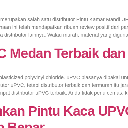
erupakan salah satu distributor Pintu Kamar Mandi UP
ahaan ini telah mendapatkan ribuan review positif dari
a distributor lainnya. Walau murah, material yang digun
VC Medan Terbaik dan
lasticized polyvinyl chloride. uPVC biasanya dipakai u
butor uPVC, tetapi distributor terbaik dan termurah itu
empat distributor uPVC terbaik. Anda tidak perlu cemas,
hkan Pintu Kaca UP
n Benar