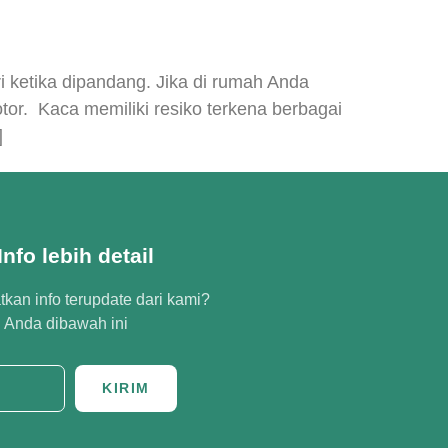
 ketika dipandang. Jika di rumah Anda
tor. Kaca memiliki resiko terkena berbagai
]
nfo lebih detail
kan info terupdate dari kami?
l Anda dibawah ini
KIRIM