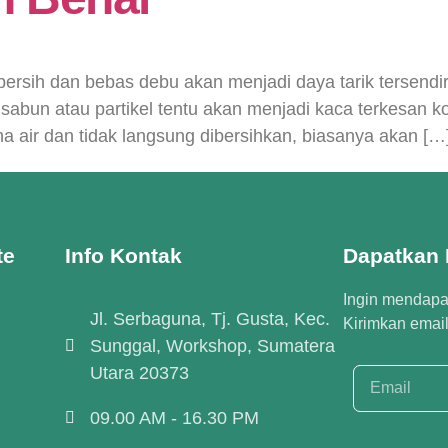
ih dan bebas debu akan menjadi daya tarik tersendiri
abun atau partikel tentu akan menjadi kaca terkesan ko
ena air dan tidak langsung dibersihkan, biasanya akan […
te
Info Kontak
Dapatkan I
Ingin mendapat
Jl. Serbaguna, Tj. Gusta, Kec.
Kirimkan emai
Sunggal, Workshop, Sumatera
Utara 20373
09.00 AM - 16.30 PM