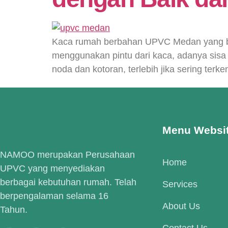
Kaca rumah berbahan UPVC Medan yang bers
menggunakan pintu dari kaca, adanya sisa s
noda dan kotoran, terlebih jika sering terk
Menu Websi
NAMOO merupakan Perusahaan
Home
UPVC yang menyediakan
berbagai kebutuhan rumah. Telah
Services
berpengalaman selama 16
About Us
Tahun.
Contact Us