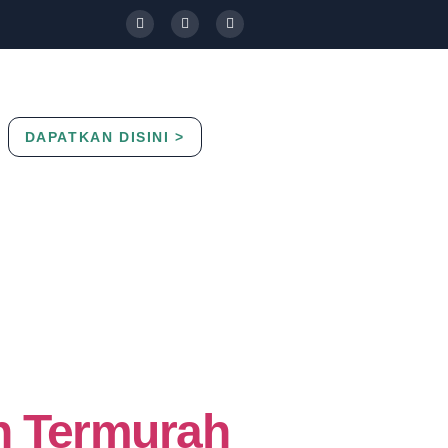
DAPATKAN DISINI >
Contact Us
Blog
n Termurah