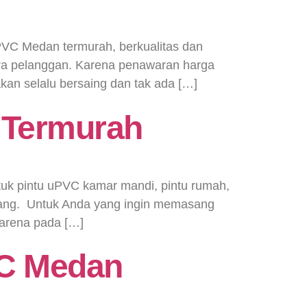
VC Medan termurah, berkualitas dan
 para pelanggan. Karena penawaran harga
akan selalu bersaing dan tak ada […]
 Termurah
ntuk pintu uPVC kamar mandi, pintu rumah,
 jarang. Untuk Anda yang ingin memasang
 karena pada […]
VC Medan