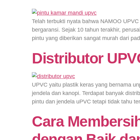
Telah terbukti nyata bahwa NAMOO UPVC m
bergaransi. Sejak 10 tahun terakhir, perus
pintu yang diberikan sangat murah dari pad
Distributor UP
UPVC yaitu plastik keras yang bernama unp
jendela dan kanopi. Terdapat banyak distri
pintu dan jendela uPVC tetapi tidak tahu t
Cara Membersi
dengan Baik da